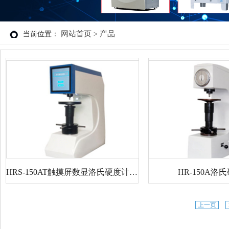
网站首页
产品
当前位置：
>
HRS-150AT触摸屏数显洛氏硬度计（自动变荷）
HR-150A洛
上一页